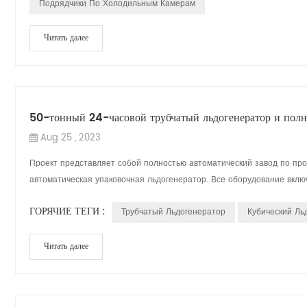
Подрядчики По Холодильным Камерам
Читать далее
50-тонный 24-часовой трубчатый льдогенератор и полно
Aug 25 , 2023
Проект представляет собой полностью автоматический завод по про
автоматическая упаковочная льдогенератор. Все оборудование включа
ГОРЯЧИЕ ТЕГИ :
Трубчатый Льдогенератор
Кубический Ль
Читать далее