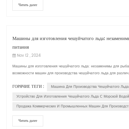
Читать далее
Машины для изготовления чешуйчатого льда: незаменимы
питания
Nov 12 , 2024
Машины для изготовления чешуйчатого льда: незаменимы для рыбал
возможности машин для производства чешуйчатого льда для различ.
ГОРЯЧИЕ ТЕГИ :
Машина Для Производства Чешуйчатого Льд
Устройство Для Изготовления Чешуйчатого Льда С Морской Водо
Продажа Коммерческих И Промышленных Машин Для Производств
Читать далее