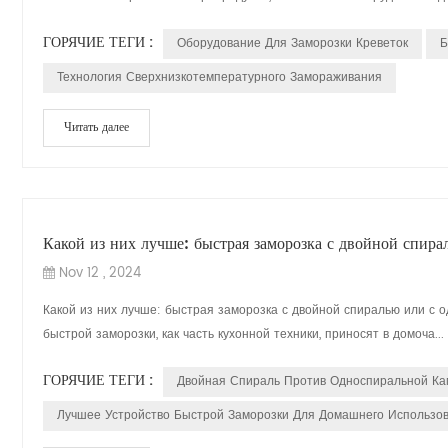
ГОРЯЧИЕ ТЕГИ :
Оборудование Для Заморозки Креветок
Б
Технология Сверхнизкотемпературного Замораживания
Читать далее
Какой из них лучше: быстрая заморозка с двойной спира
Nov 12 , 2024
Какой из них лучше: быстрая заморозка с двойной спиралью или с 
быстрой заморозки, как часть кухонной техники, приносят в домоча...
ГОРЯЧИЕ ТЕГИ :
Двойная Спираль Против Односпиральной Ка
Лучшее Устройство Быстрой Заморозки Для Домашнего Использо