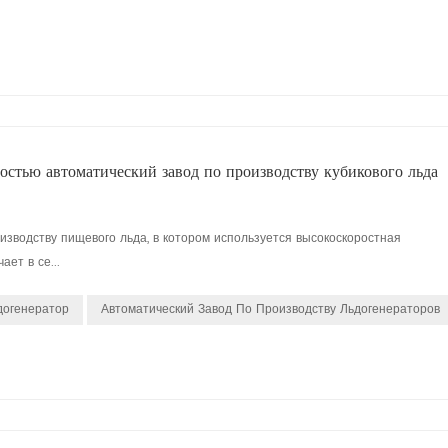
стью автоматический завод по производству кубикового льда
изводству пищевого льда, в котором используется высокоскоростная
ет в се...
догенератор
Автоматический Завод По Производству Льдогенераторов