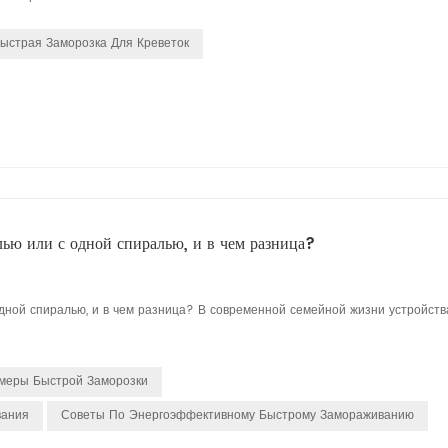
ыстрая Заморозка Для Креветок
лью или с одной спиралью, и в чем разница?
одной спиралью, и в чем разница? В современной семейной жизни устройств
меры Быстрой Заморозки
вания
Советы По Энергоэффективному Быстрому Замораживанию