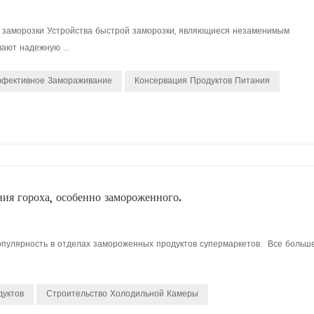
й заморозки Устройства быстрой заморозки, являющиеся незаменимым
ают надежную ...
ффективное Замораживание
Консервация Продуктов Питания
ия гороха, особенно замороженного.
опулярность в отделах замороженных продуктов супермаркетов. Все больш
дуктов
Строительство Холодильной Камеры