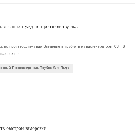
ля ваших нужд по производству льда
д по производству льда Введение в трубчатые льдогенераторы CBFI В
раслях пр...
нный Производитель Трубок Для Льда
тв быстрой заморозки