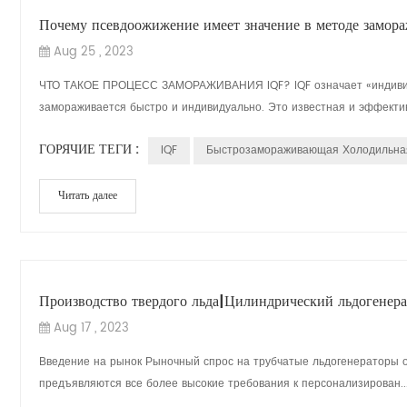
Почему псевдоожижение имеет значение в методе замора
Aug 25 , 2023
ЧТО ТАКОЕ ПРОЦЕСС ЗАМОРАЖИВАНИЯ IQF? IQF означает «индивидуа
замораживается быстро и индивидуально. Это известная и эффектив
ГОРЯЧИЕ ТЕГИ :
IQF
Быстрозамораживающая Холодильна
Читать далее
Производство твердого льда|Цилиндрический льдогенер
Aug 17 , 2023
Введение на рынок Рыночный спрос на трубчатые льдогенераторы о
предъявляются все более высокие требования к персонализирован..