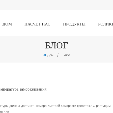
ДОМ
НАСЧЕТ НАС
ПРОДУКТЫ
РОЛИК
БЛОГ
/
Блог
Дом
температура замораживания
ратуры должна достигать камера быстрой заморозки креветок? С растущим
я пер...