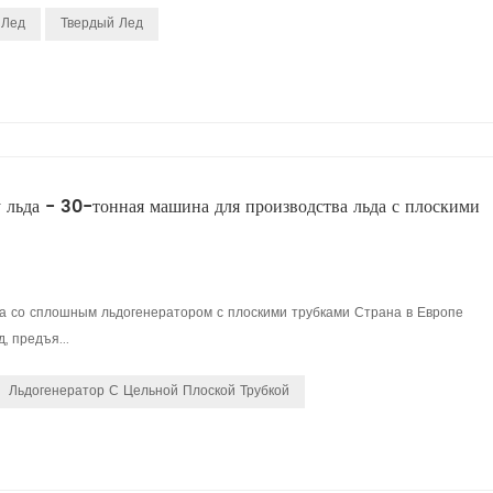
 Лед
Твердый Лед
 льда - 30-тонная машина для производства льда с плоскими
а со сплошным льдогенератором с плоскими трубками Страна в Европе
, предъя...
Льдогенератор С Цельной Плоской Трубкой