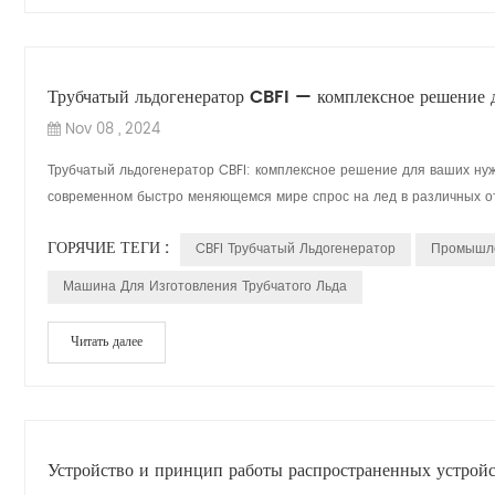
Трубчатый льдогенератор CBFI — комплексное решение д
Nov 08 , 2024
Трубчатый льдогенератор CBFI: комплексное решение для ваших нуж
современном быстро меняющемся мире спрос на лед в различных от
ГОРЯЧИЕ ТЕГИ :
CBFI Трубчатый Льдогенератор
Промышле
Машина Для Изготовления Трубчатого Льда
Читать далее
Устройство и принцип работы распространенных устройс