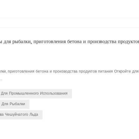
 для рыбалки, приготовления бетона и производства продукто
ки, приготовления бетона и производства продуктов питания Откройте для
..
а Для Промышленного Использования
й Для Рыбалки
а Чешуйчатого Льда