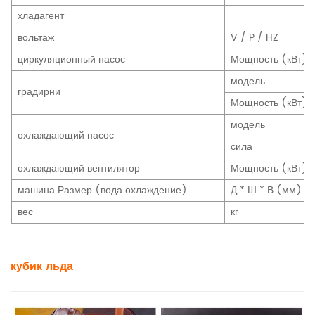
хладагент
вольтаж
V / P / HZ
циркуляционный насос
Мощность (кВт)
модель
градирни
Мощность (кВт)
модель
охлаждающий насос
сила
охлаждающий вентилятор
Мощность (кВт)
машина Размер (вода охлаждение)
Д * Ш * В (мм)
вес
кг
кубик льда