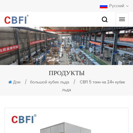
Русский
ПРОДУКТЫ
/
большой кубик льда
/
Дом
CBFI 5 тонн на 24ч кубик
льда