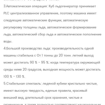
3.Автоматическая операция: Куб льдогенератор принимает
PLC централизованное управление, поэтому машина имеет
следующие автоматические функции, автоматическую
регулировку толщины льда, автоматическое формирование
льда, автоматический сбор льда и автоматическое пополнение
воды.
4.Большой производство льда: производительность одной
машины стабильна с От 1 тонны до 20 тонн. летний выход
может достигать 90 % - 95 %; когда температура окружающей
среды ниже 20 градусов, выходная мощность может достигать
100 % - 130 %.
5.Стабильная спектакль: ледяной кубики кристально чистые,
имеют высокую твердость, единые правила, красивый
внешний вид, длительный срок хранения, чистые и
гигиеничные, а также полностью соответствуют национальным