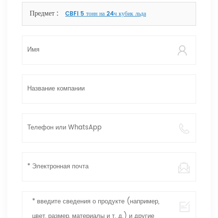
сможем.
Предмет :
CBFI 5 тонн на 24ч кубик льда