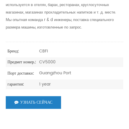
используется в отелях, барах, ресторанах, круглосуточных
магазинах, магазинах прохладительных напитков и т. д. месте.
Мы опытная команда r & d инженеры, поставка специального
размера машины, изготовленные по запрос.
CBFI
Бренд:
CV5000
Предмет номер.:
Guangzhou Port
Порт доставки:
1 year
гарантия:
УЗНАТЬ СЕЙЧАС