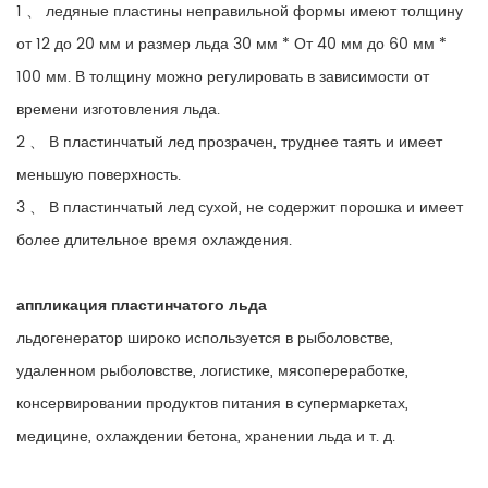
1 、 ледяные пластины неправильной формы имеют толщину
от 12 до 20 мм и размер льда 30 мм * От 40 мм до 60 мм *
100 мм. В толщину можно регулировать в зависимости от
времени изготовления льда.
2 、
В пластинчатый лед прозрачен, труднее таять и имеет
меньшую поверхность.
3 、
В пластинчатый лед сухой, не содержит порошка и имеет
более длительное время охлаждения.
аппликация пластинчатого льда
льдогенератор широко используется в рыболовстве,
удаленном рыболовстве, логистике, мясопереработке,
консервировании продуктов питания в супермаркетах,
медицине, охлаждении бетона, хранении льда и т. д.