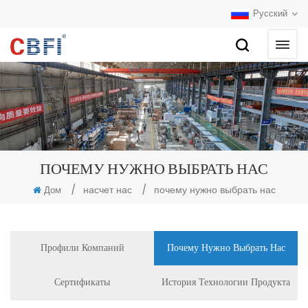
Русский
ПОЧЕМУ НУЖНО ВЫБРАТЬ НАС
/
насчет нас
/
почему нужно выбрать нас
Дом
Профили Компаний
Почему Нужно Выбрать Нас
Сертификаты
История Технологии Продукта