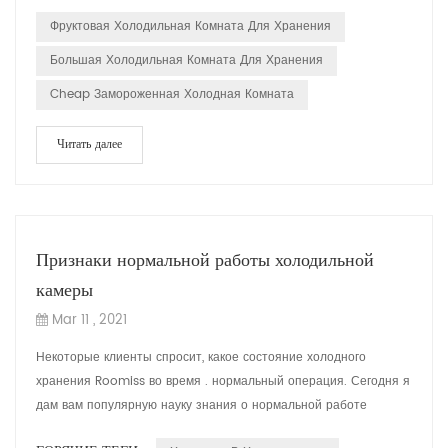
Фруктовая Холодильная Комната Для Хранения
Большая Холодильная Комната Для Хранения
Cheap Замороженная Холодная Комната
Читать далее
Признаки нормальной работы холодильной
камеры
Mar 11 , 2021
Некоторые клиенты спросит, какое состояние холодного
хранения Roomiss во время . нормальный операция. Сегодня я
дам вам популярную науку знания о нормальной работе
холодного хранения комната. 1. . Там...