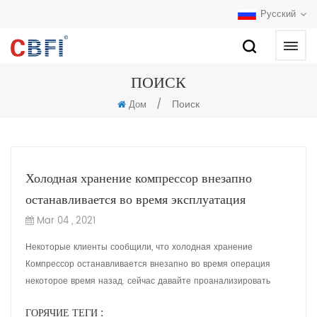
Русский
ПОИСК
/
Поиск
Дом
Холодная хранение компрессор внезапно
останавливается во время эксплуатация
Mar 04 , 2021
Некоторые клиенты сообщили, что холодная хранение
Компрессор останавливается внезапно во время операция
некоторое время назад. сейчас давайте проанализировать
причину и Как иметь дело с это. 1. . Эффе...
ГОРЯЧИЕ ТЕГИ :