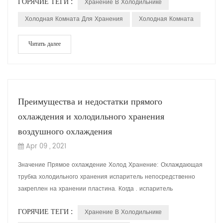
ГОРЯЧИЕ ТЕГИ :
Хранение В Холодильнике
Холодная Комната Для Хранения
Холодная Комната
Читать далее
Преимущества и недостатки прямого
охлаждения и холодильного хранения
воздушного охлаждения
Apr 09 , 2021
Значение Прямое охлаждение Холод Хранение: Охлаждающая
трубка холодильного хранения испаритель непосредственно
закреплен на хранении пластина. Когда . испаритель
Поглощает тепло, воздух ближе к охлажд...
ГОРЯЧИЕ ТЕГИ :
Хранение В Холодильнике