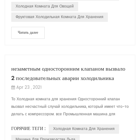
Холодная Комната Для Овощей
Фруктовая Холодильная Комната Для Хранения
Читать далее
незаметным односторонним клапаном вызвало
2 последовательных аварии холодильника
Apr 23 , 2021
То Холодная комната для хранения Односторонний клапан
вызвал несчастный случай холодильника, который имеет что-то
делать с компрессором. все Промышленная машина для
производства льдаХолодное хранение ...
ГОРЯЧИЕ ТЕГИ :
Холодная Комната Для Хранения
Машина Для Производства Льда