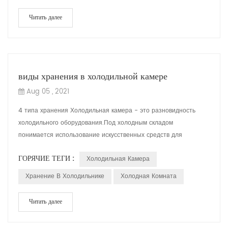
Читать далее
виды хранения в холодильной камере
Aug 05 , 2021
4 типа хранения Холодильная камера - это разновидность
холодильного оборудования.Под холодным складом
понимается использование искусственных средств для
создания среды, отличной от температуры или вла...
ГОРЯЧИЕ ТЕГИ :
Холодильная Камера
Хранение В Холодильнике
Холодная Комната
Читать далее